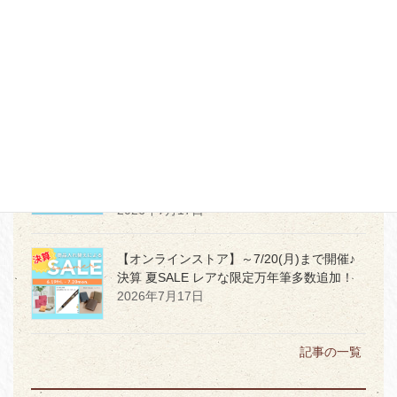
【本店４階】大人気ペン ”コピックマルチ
ライナープラス”登場！！！
2026年7月17日
【本店５階 ランドセル特設会場】10,000円
分ポイントで入学準備はどこまで揃う？スタ
ッフが本気でシミュレーションしてみた！
2026年7月17日
【オンラインストア】～7/20(月)まで開催♪
決算 夏SALE レアな限定万年筆多数追加！
2026年7月17日
記事の一覧