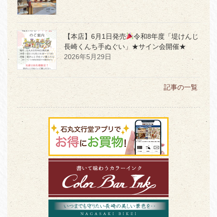
【本店】6月1日発売
令和8年度「堤けんじ
長崎くんち手ぬぐい」★サイン会開催★
2026年5月29日
記事の一覧