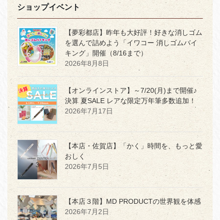
ショップイベント
【夢彩都店】昨年も大好評！好きな消しゴム
を選んで詰めよう「イワコー 消しゴムバイ
キング」開催（8/16まで）
2026年8月8日
【オンラインストア】～7/20(月)まで開催♪
決算 夏SALE レアな限定万年筆多数追加！
2026年7月17日
【本店・佐賀店】「かく」時間を、もっと愛
おしく
2026年7月5日
【本店３階】MD PRODUCTの世界観を体感
2026年7月2日