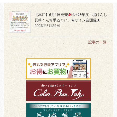
【本店】6月1日発売
令和8年度「堤けんじ
長崎くんち手ぬぐい」★サイン会開催★
2026年5月29日
記事の一覧