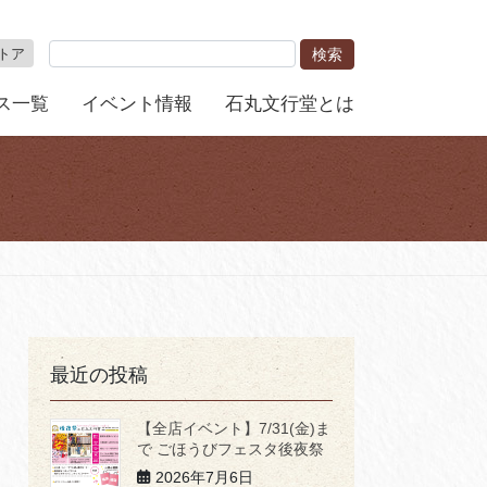
トア
ス一覧
イベント情報
石丸文行堂とは
最近の投稿
【全店イベント】7/31(金)ま
で ごほうびフェスタ後夜祭
2026年7月6日