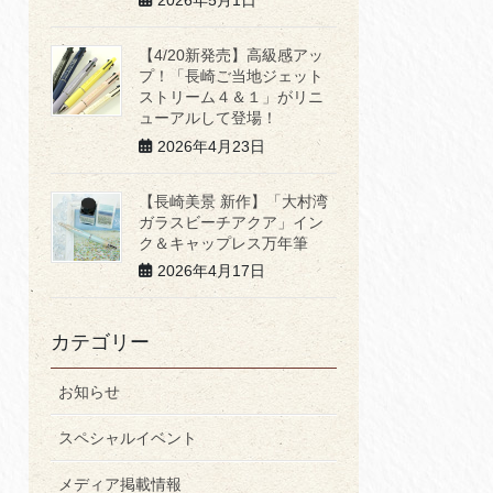
2026年5月1日
【4/20新発売】高級感アッ
プ！「長崎ご当地ジェット
ストリーム４＆１」がリニ
ューアルして登場！
2026年4月23日
【長崎美景 新作】「大村湾
ガラスビーチアクア」イン
ク＆キャップレス万年筆
2026年4月17日
カテゴリー
お知らせ
スペシャルイベント
メディア掲載情報