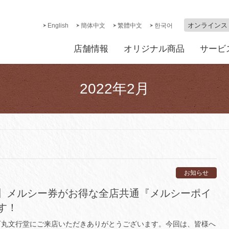
オンラインス
English
簡体中文
繁體中文
한국어
店舗情報
オリジナル商品
サービ
2022年2月
お知らせ
ト！】メルシー券がお得な全店共通『メルシーポイ
す！
石丸文行堂にご来店いただきありがとうございます。今回は、皆様へ