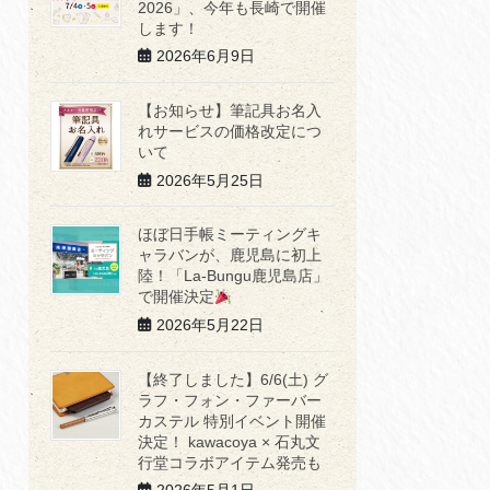
2026」、今年も長崎で開催
します！
2026年6月9日
【お知らせ】筆記具お名入
れサービスの価格改定につ
いて
2026年5月25日
ほぼ日手帳ミーティングキ
ャラバンが、鹿児島に初上
陸！「La-Bungu鹿児島店」
で開催決定
2026年5月22日
【終了しました】6/6(土) グ
ラフ・フォン・ファーバー
カステル 特別イベント開催
決定！ kawacoya × 石丸文
行堂コラボアイテム発売も