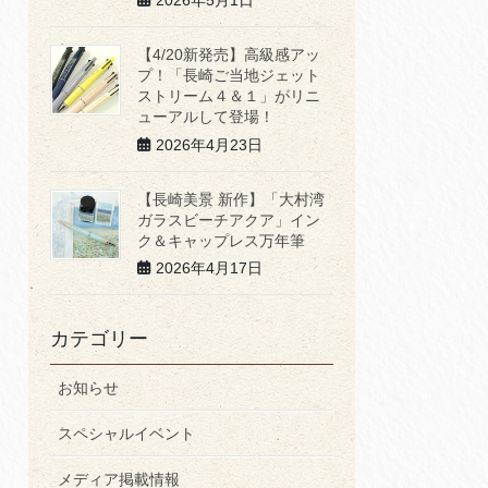
2026年5月1日
【4/20新発売】高級感アッ
プ！「長崎ご当地ジェット
ストリーム４＆１」がリニ
ューアルして登場！
2026年4月23日
【長崎美景 新作】「大村湾
ガラスビーチアクア」イン
ク＆キャップレス万年筆
2026年4月17日
カテゴリー
お知らせ
スペシャルイベント
メディア掲載情報