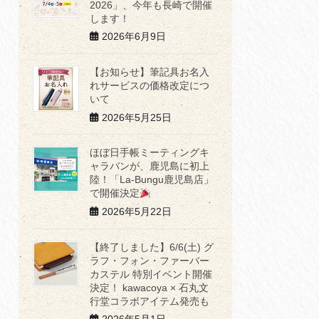
2026」、今年も長崎で開催
します！
2026年6月9日
【お知らせ】筆記具お名入
れサービスの価格改定につ
いて
2026年5月25日
ほぼ日手帳ミーティングキ
ャラバンが、鹿児島に初上
陸！「La-Bungu鹿児島店」
で開催決定
2026年5月22日
【終了しました】6/6(土) グ
ラフ・フォン・ファーバー
カステル 特別イベント開催
決定！ kawacoya × 石丸文
行堂コラボアイテム発売も