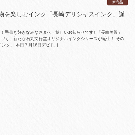
新商品
物を楽しむインク「長崎デリシャスインク」誕
！手書き好きなみなさまへ、嬉しいお知らせです♪ 「長崎美景」
づく、新たな石丸文行堂オリジナルインクシリーズが誕生！ その
ンク」 本日７月18日デビ […]