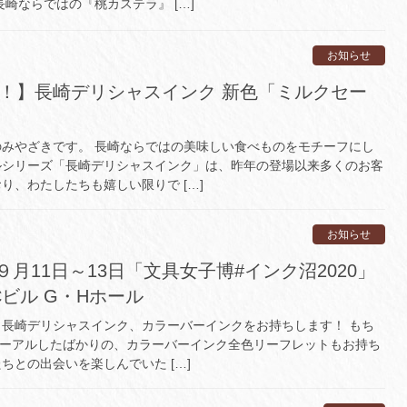
崎ならではの『桃カステラ』 […]
お知らせ
新発売！】長崎デリシャスインク 新色「ミルクセー
みやざきです。 長崎ならではの美味しい食べものをモチーフにし
ルシリーズ「長崎デリシャスインク」は、昨年の登場以来多くのお客
り、わたしたちも嬉しい限りで […]
お知らせ
月11日～13日「文具女子博#インク沼2020」
Cビル G・Hホール
長崎デリシャスインク、カラーバーインクをお持ちします！ もち
ューアルしたばかりの、カラーバーインク全色リーフレットもお持ち
ちとの出会いを楽しんでいた […]