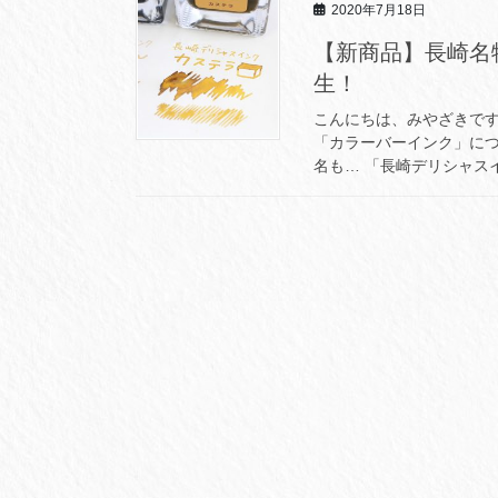
2020年7月18日
【新商品】長崎名
生！
こんにちは、みやざきです
「カラーバーインク」につ
名も… 「長崎デリシャスイ