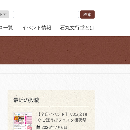
トア
ス一覧
イベント情報
石丸文行堂とは
最近の投稿
【全店イベント】7/31(金)ま
で ごほうびフェスタ後夜祭
2026年7月6日