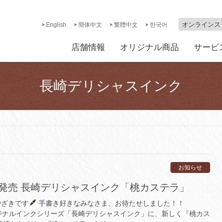
オンラインス
English
簡体中文
繁體中文
한국어
店舗情報
オリジナル商品
サービ
長崎デリシャスインク
お知らせ
土)発売 長崎デリシャスインク「桃カステラ」
やざきです
手書き好きなみなさま、お待たせしました！！
オリジナルインクシリーズ「長崎デリシャスインク」に、新しく『桃カス