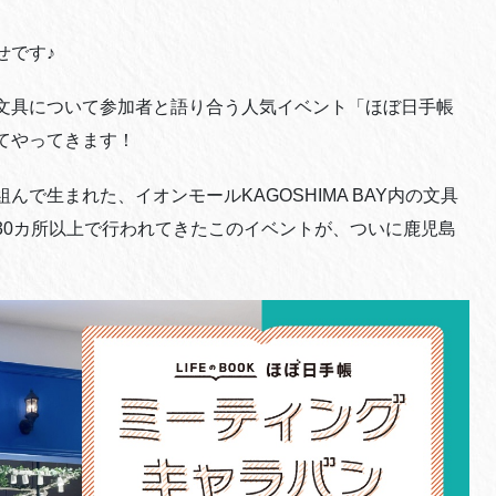
せです♪
文具について参加者と語り合う人気イベント「ほぼ日手帳
てやってきます！
で生まれた、イオンモールKAGOSHIMA BAY内の文具
30カ所以上で行われてきたこのイベントが、ついに鹿児島