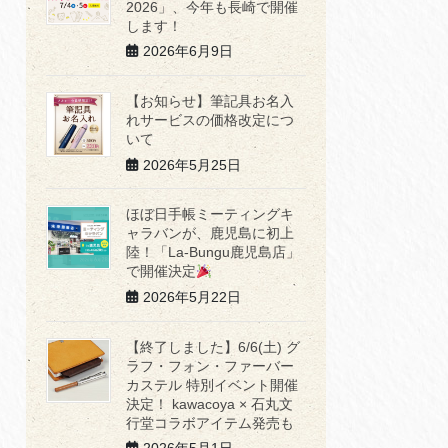
2026」、今年も長崎で開催
します！
2026年6月9日
【お知らせ】筆記具お名入
れサービスの価格改定につ
いて
2026年5月25日
ほぼ日手帳ミーティングキ
ャラバンが、鹿児島に初上
陸！「La-Bungu鹿児島店」
で開催決定
2026年5月22日
【終了しました】6/6(土) グ
ラフ・フォン・ファーバー
カステル 特別イベント開催
決定！ kawacoya × 石丸文
行堂コラボアイテム発売も