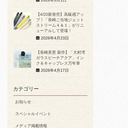
2026年5月1日
【4/20新発売】高級感アッ
プ！「長崎ご当地ジェット
ストリーム４＆１」がリニ
ューアルして登場！
2026年4月23日
【長崎美景 新作】「大村湾
ガラスビーチアクア」イン
ク＆キャップレス万年筆
2026年4月17日
カテゴリー
お知らせ
スペシャルイベント
メディア掲載情報