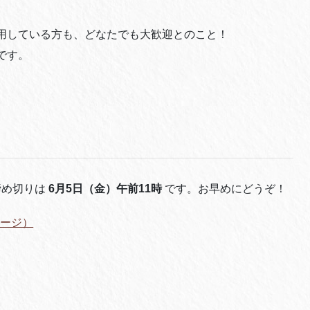
用している方も、どなたでも大歓迎とのこと！
です。
締め切りは
6月5日（金）午前11時
です。お早めにどうぞ！
ページ）