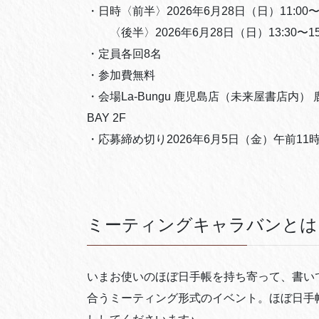
・日時〈前半〉2026年6月28日（日）11:00〜1
〈後半〉2026年6月28日（日）13:30〜15:
・定員各回8名
・参加費無料
・会場La-Bungu 鹿児島店（未来屋書店内）
BAY 2F
・応募締め切り2026年6月5日（金）午前11
ミーティングキャラバンとは
いまお使いのほぼ日手帳を持ち寄って、書い
合うミーティング形式のイベント。ほぼ日手