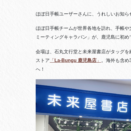
ほぼ日手帳ユーザーさんに、うれしいお知ら
ほぼ日手帳チームが世界各地を訪れ、手帳や
ミーティングキャラバン」が、鹿児島に初め
会場は、石丸文行堂と未来屋書店がタッグを組ん
ストア
「
La-Bungu 鹿児島店
」
。海外も含め
へ！