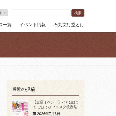
トア
ス一覧
イベント情報
石丸文行堂とは
最近の投稿
【全店イベント】7/31(金)ま
で ごほうびフェスタ後夜祭
2026年7月6日