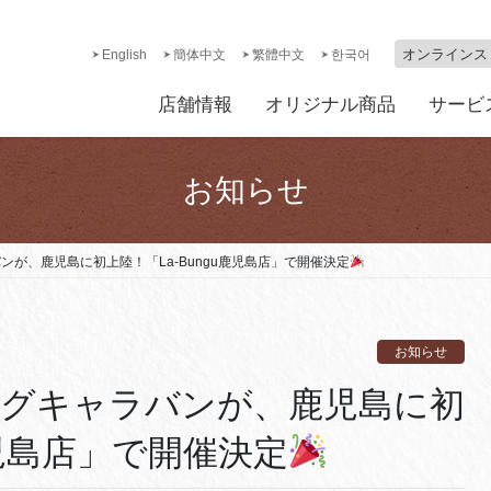
オンラインス
English
簡体中文
繁體中文
한국어
店舗情報
オリジナル商品
サービ
お知らせ
が、鹿児島に初上陸！「La-Bungu鹿児島店」で開催決定
お知らせ
ングキャラバンが、鹿児島に初
鹿児島店」で開催決定