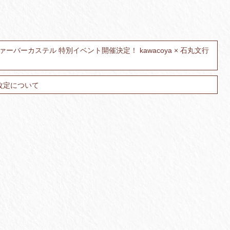
ァーバーカステル 特別イベント開催決定！ kawacoya × 石丸文行
改定について