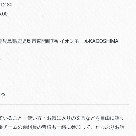
2:30
00
 鹿児島県鹿児島市東開町7番 イオンモールKAGOSHIMA
時
？
ていること・使い方・お気に入りの文具などを自由に語り
帳チームの乗組員の皆様も一緒に参加して、たっぷりお話