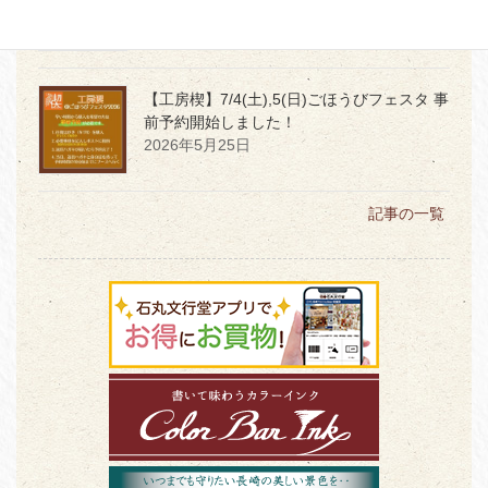
2026年5月29日
【工房楔】7/4(土),5(日)ごほうびフェスタ 事
前予約開始しました！
2026年5月25日
記事の一覧