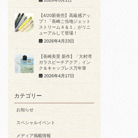
2026年5月1日
【4/20新発売】高級感アッ
プ！「長崎ご当地ジェット
ストリーム４＆１」がリニ
ューアルして登場！
2026年4月23日
【長崎美景 新作】「大村湾
ガラスビーチアクア」イン
ク＆キャップレス万年筆
2026年4月17日
カテゴリー
お知らせ
スペシャルイベント
メディア掲載情報