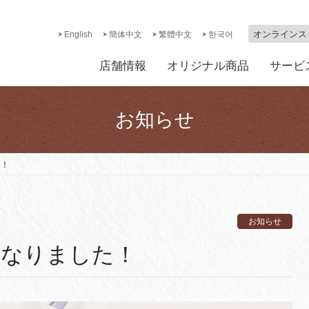
オンラインス
English
簡体中文
繁體中文
한국어
店舗情報
オリジナル商品
サービ
お知らせ
た！
お知らせ
くなりました！