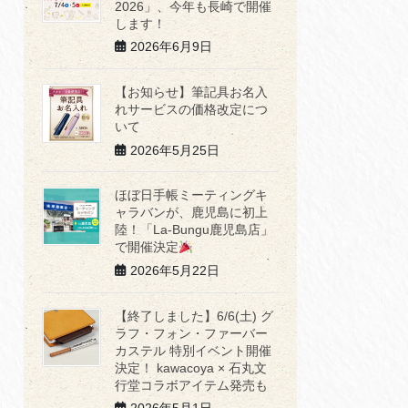
2026」、今年も長崎で開催
します！
2026年6月9日
【お知らせ】筆記具お名入
れサービスの価格改定につ
いて
2026年5月25日
ほぼ日手帳ミーティングキ
ャラバンが、鹿児島に初上
陸！「La-Bungu鹿児島店」
で開催決定
2026年5月22日
【終了しました】6/6(土) グ
ラフ・フォン・ファーバー
カステル 特別イベント開催
決定！ kawacoya × 石丸文
行堂コラボアイテム発売も