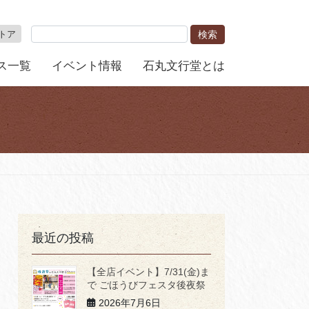
トア
ス一覧
イベント情報
石丸文行堂とは
最近の投稿
【全店イベント】7/31(金)ま
で ごほうびフェスタ後夜祭
2026年7月6日