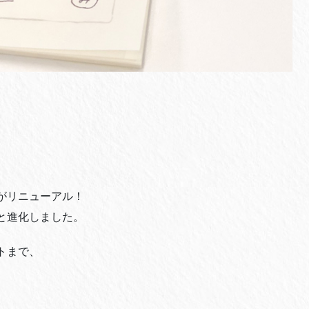
。
がリニューアル！
と進化しました。
トまで、