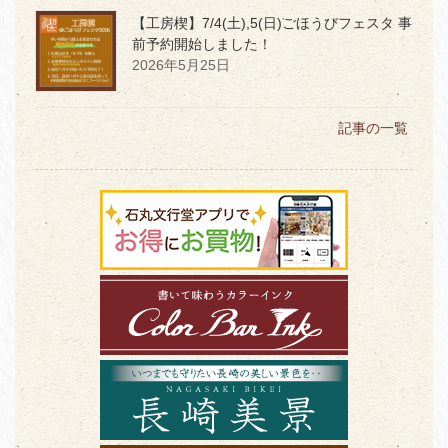
【工房楔】7/4(土),5(日)ごほうびフェスタ 事
前予約開始しました！
2026年5月25日
記事の一覧