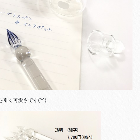
く可愛さです(^^)