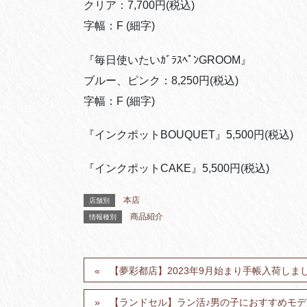
クリア：7,700円(税込)
字幅：F (細字)
『毎日使いたいｶﾞﾗｽﾍﾟﾝGROOM』
ブルー、ピンク：8,250円(税込)
字幅：F (細字)
『インクポットBOUQUET』5,500円(税込)
『インクポットCAKE』5,500円(税込)
本店
店舗別
商品紹介
情報種別
【夢彩都店】2023年9月始まり手帳入荷しま
【ランドセル】ラン活♪男の子におすすめモデ