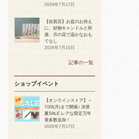
2026年7月17日
【佐賀店】お盆のお供え
に。好物キャンドルと和
遊、月の花で温かなおも
てなし
2026年7月15日
記事の一覧
ショップイベント
【オンラインストア】～
7/20(月)まで開催♪ 決算
夏SALE レアな限定万年
筆多数追加！
2026年7月17日