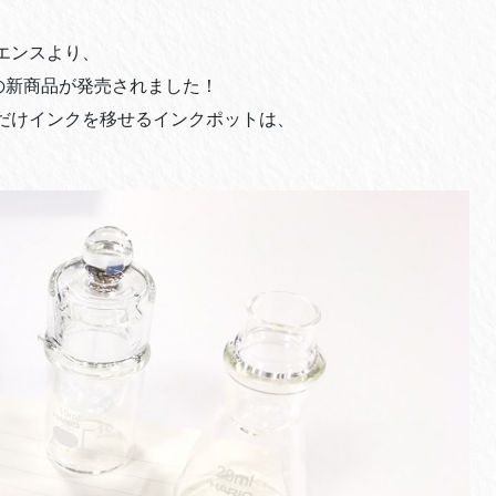
エンスより、
の新商品が発売されました！
だけインクを移せるインクポットは、