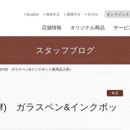
オンラインス
English
簡体中文
繁體中文
한국어
店舗情報
オリジナル商品
サービ
スタッフブログ
O(ﾊﾘｵ) ガラスペン&インクポット新商品入荷♪
本店
ﾊﾘｵ) ガラスペン&インクポッ